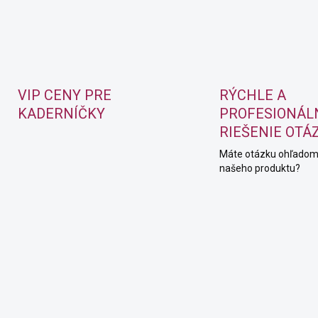
VIP CENY PRE
RÝCHLE A
KADERNÍČKY
PROFESIONÁL
RIEŠENIE OTÁ
Máte otázku ohľado
našeho produktu?