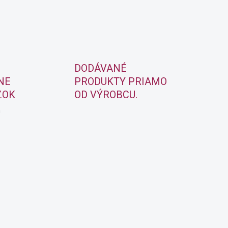
DODÁVANÉ
NE
PRODUKTY PRIAMO
ZOK
OD VÝROBCU.
m