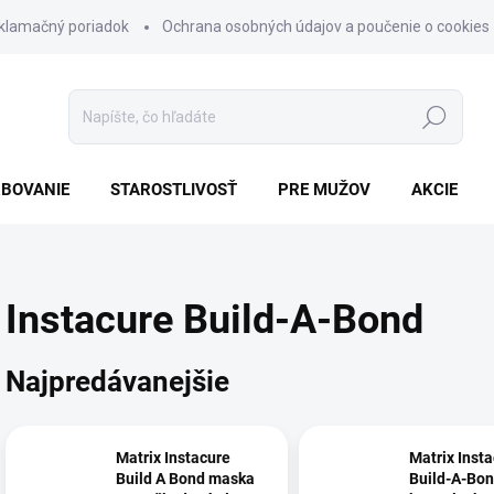
klamačný poriadok
Ochrana osobných údajov a poučenie o cookies
Hľadať
BOVANIE
STAROSTLIVOSŤ
PRE MUŽOV
AKCIE
Instacure Build-A-Bond
Najpredávanejšie
Matrix Instacure
Matrix Inst
Build A Bond maska
Build-A-Bo