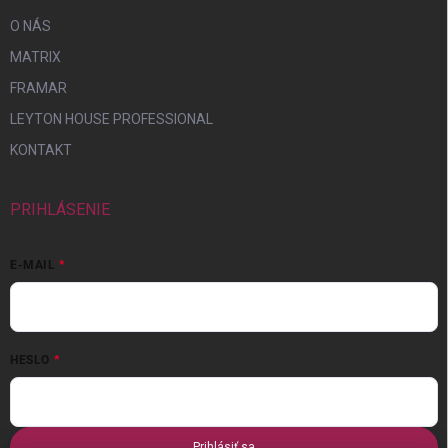
O NÁS
MATRIX
FRAMAR
LEYTON HOUSE PROFESSIONAL
KONTAKT
PRIHLÁSENIE
E-MAIL
HESLO
Prihlásiť sa