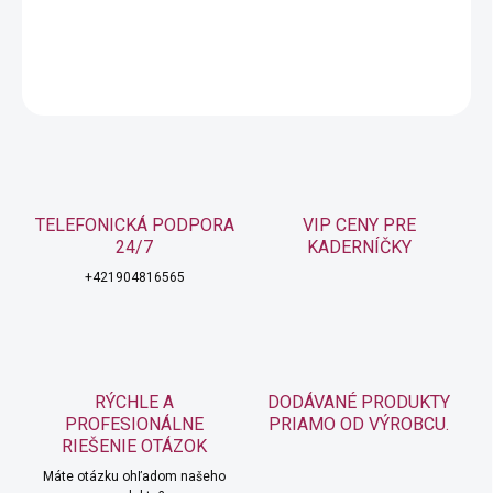
DETAILNÉ INFORMÁCIE
OPÝTAŤ SA
STRÁŽIŤ
TELEFONICKÁ PODPORA
VIP CENY PRE
24/7
KADERNÍČKY
+421904816565
RÝCHLE A
DODÁVANÉ PRODUKTY
PROFESIONÁLNE
PRIAMO OD VÝROBCU.
RIEŠENIE OTÁZOK
Máte otázku ohľadom našeho