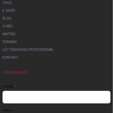
ÚVOD
E-SHOP
BLOG
O NÁS
MATRIX
FRAMAR
LEYTON HOUSE PROFESSIONAL
KONTAKT
PRIHLÁSENIE
E-MAIL
HESLO