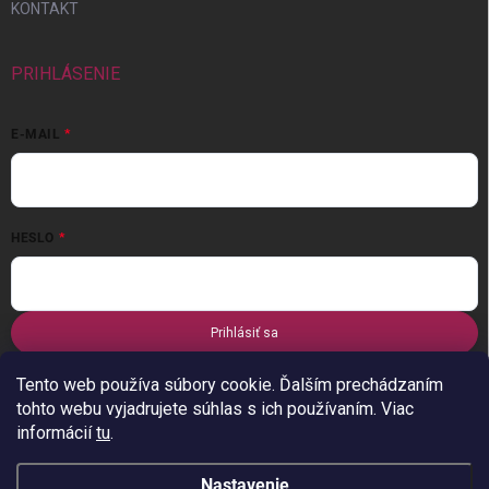
KONTAKT
PRIHLÁSENIE
E-MAIL
HESLO
Prihlásiť sa
Nová registrácia
Zabudnuté heslo
Tento web používa súbory cookie. Ďalším prechádzaním
tohto webu vyjadrujete súhlas s ich používaním. Viac
informácií
tu
.
Nastavenie