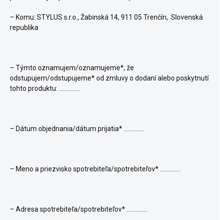
– Komu: STYLUS s.r.o., Žabinská 14, 911 05 Trenčín,
Slovenská
republika
– Týmto oznamujem/oznamujeme*, že
odstupujem/odstupujeme* od zmluvy o dodaní alebo poskytnutí
tohto produktu: ..............
– Dátum objednania/dátum prijatia* ..............
– Meno a priezvisko spotrebiteľa/spotrebiteľov* ..............
– Adresa spotrebiteľa/spotrebiteľov* ..............