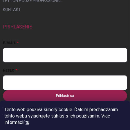
LEYTON HOUSE PROFESSIONAL
KONTAKT
PRIHLÁSENIE
E-MAIL
HESLO
Prihlásiť sa
Nová registrácia
Zabudnuté heslo
Tento web používa súbory cookie. Ďalším prechádzaním
tohto webu vyjadrujete súhlas s ich používaním. Viac
informácií
tu
.