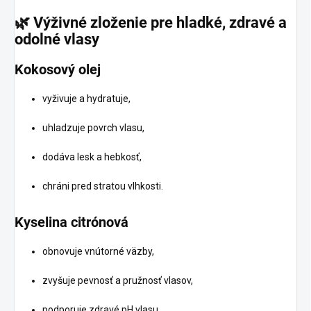
🌿
Výživné zloženie pre hladké, zdravé a
odolné vlasy
Kokosový olej
vyživuje a hydratuje,
uhladzuje povrch vlasu,
dodáva lesk a hebkosť,
chráni pred stratou vlhkosti.
Kyselina citrónová
obnovuje vnútorné väzby,
zvyšuje pevnosť a pružnosť vlasov,
podporuje zdravé pH vlasu.