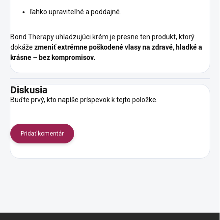
ľahko upraviteľné a poddajné.
Bond Therapy uhladzujúci krém je presne ten produkt, ktorý
dokáže
zmeniť extrémne poškodené vlasy na zdravé, hladké a
krásne – bez kompromisov.
Diskusia
Buďte prvý, kto napíše príspevok k tejto položke.
Pridať komentár
Z