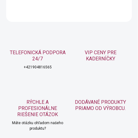
OPÝTAŤ SA
STRÁŽIŤ
TELEFONICKÁ PODPORA
VIP CENY PRE
24/7
KADERNÍČKY
+421904816565
RÝCHLE A
DODÁVANÉ PRODUKTY
PROFESIONÁLNE
PRIAMO OD VÝROBCU.
RIEŠENIE OTÁZOK
Máte otázku ohľadom našeho
produktu?