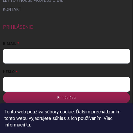
LEYTON HOUSE PROFESSIONAL
KONTAKT
PRIHLÁSENIE
E-MAIL
HESLO
Prihlásiť sa
Nová registrácia
Zabudnuté heslo
Tento web používa súbory cookie. Ďalším prechádzaním
tohto webu vyjadrujete súhlas s ich používaním. Viac
informácií
tu
.