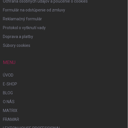
Ochrana osobných údajov a poučenie o cookies
Formulár na odstúpenie od zmluvy
Reklamačný formulár
Protokol o vytknutí vady
Doprava a platby
Súbory cookies
MENU
ÚVOD
E-SHOP
BLOG
O NÁS
MATRIX
FRAMAR