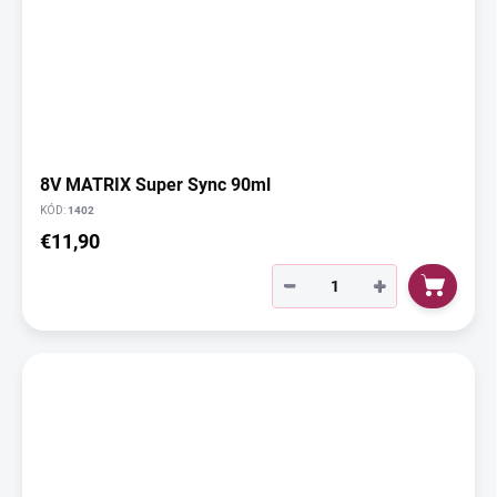
8V MATRIX Super Sync 90ml
KÓD:
1402
€11,90
−
+