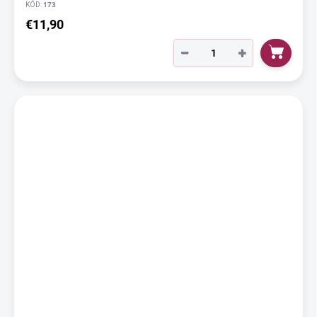
KÓD:
173
€11,90
−
+