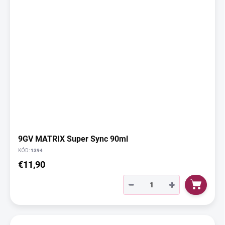
9GV MATRIX Super Sync 90ml
KÓD:
1394
€11,90
−
+