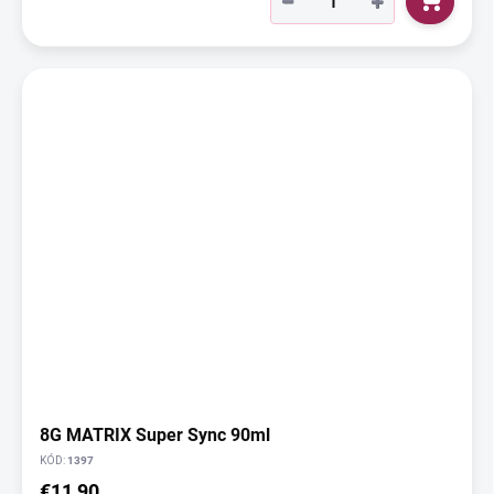
−
+
8G MATRIX Super Sync 90ml
KÓD:
1397
€11,90