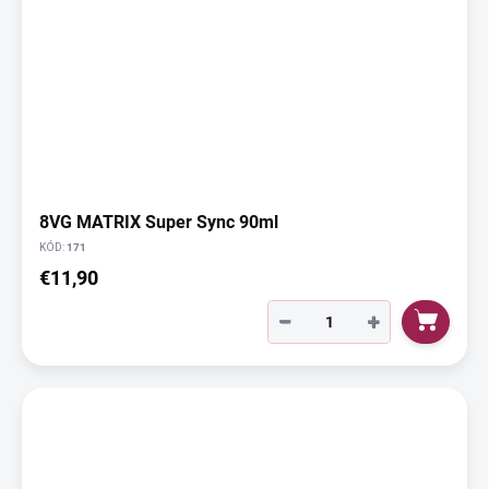
8VG MATRIX Super Sync 90ml
KÓD:
171
€11,90
−
+