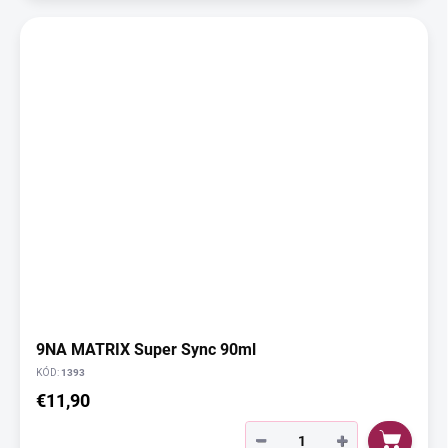
9NA MATRIX Super Sync 90ml
KÓD:
1393
€11,90
−
+