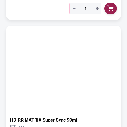
−
+
HD-RR MATRIX Super Sync 90ml
KÓD:
1431