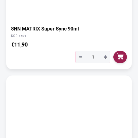
8NN MATRIX Super Sync 90ml
KÓD:
1401
€11,90
−
+