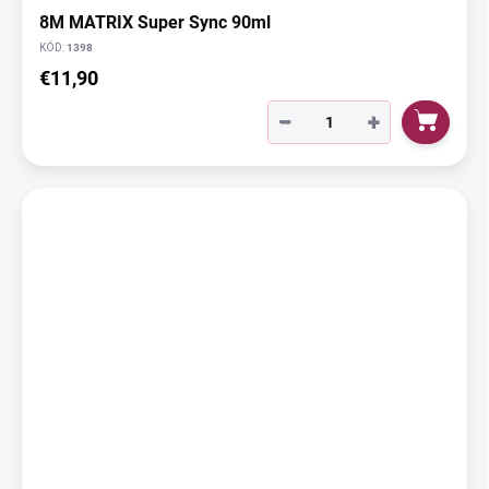
8M MATRIX Super Sync 90ml
KÓD:
1398
€11,90
−
+