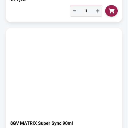
−
+
8GV MATRIX Super Sync 90ml