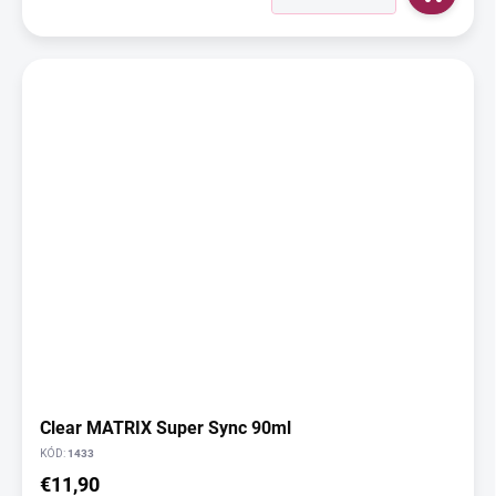
Clear MATRIX Super Sync 90ml
KÓD:
1433
€11,90