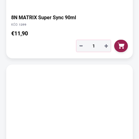
8N MATRIX Super Sync 90ml
KÓD:
1399
€11,90
−
+