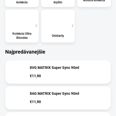
Módna kolekcia
kolekcia
krytím
Kolekcia Ultra
Oxidanty
Blondes
Najpredávanejšie
8VG MATRIX Super Sync 90ml
€11,90
8AG MATRIX Super Sync 90ml
€11,90