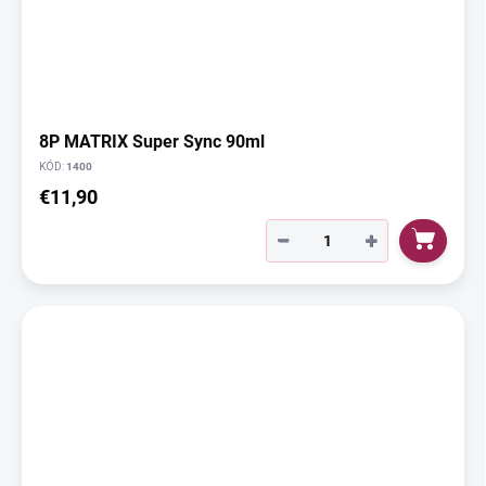
8P MATRIX Super Sync 90ml
KÓD:
1400
€11,90
−
+