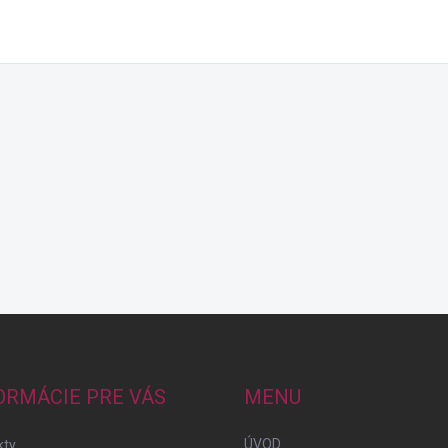
ORMÁCIE PRE VÁS
MENU
ÚVOD
kty