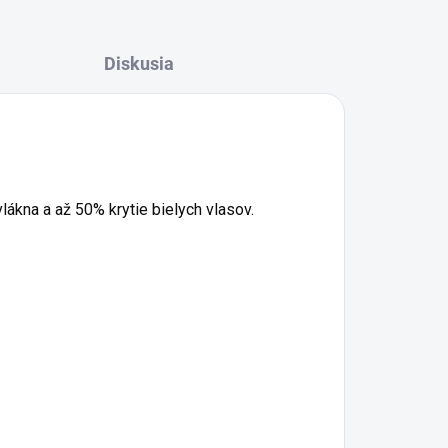
Diskusia
ákna a až 50% krytie bielych vlasov.