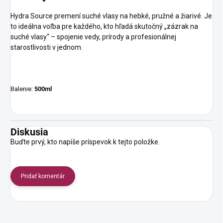
Hydra Source premení suché vlasy na hebké, pružné a žiarivé. Je
to ideálna voľba pre každého, kto hľadá skutočný „zázrak na
suché vlasy“ – spojenie vedy, prírody a profesionálnej
starostlivosti v jednom.
Balenie:
500ml
Diskusia
Buďte prvý, kto napíše príspevok k tejto položke.
Pridať komentár