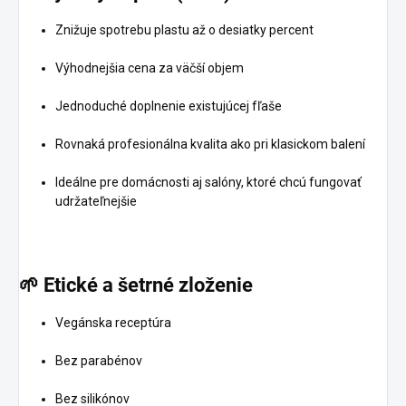
Znižuje spotrebu plastu až o desiatky percent
Výhodnejšia cena za väčší objem
Jednoduché doplnenie existujúcej fľaše
Rovnaká profesionálna kvalita ako pri klasickom balení
Ideálne pre domácnosti aj salóny, ktoré chcú fungovať
udržateľnejšie
🌱
Etické
a
šetrné
zloženie
Vegánska receptúra
Bez parabénov
Bez silikónov