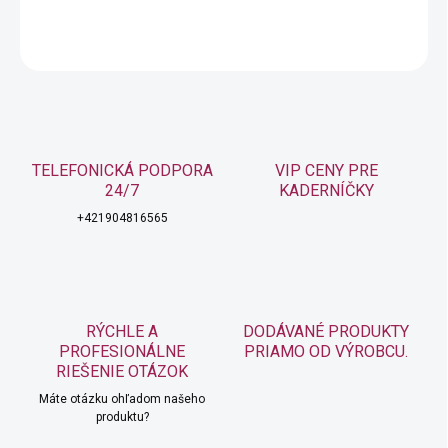
OPÝTAŤ SA
STRÁŽIŤ
TELEFONICKÁ PODPORA
VIP CENY PRE
24/7
KADERNÍČKY
+421904816565
RÝCHLE A
DODÁVANÉ PRODUKTY
PROFESIONÁLNE
PRIAMO OD VÝROBCU.
RIEŠENIE OTÁZOK
Máte otázku ohľadom našeho
produktu?