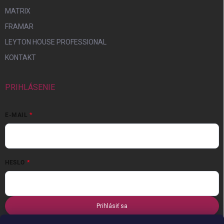
MATRIX
FRAMAR
LEYTON HOUSE PROFESSIONAL
KONTAKT
PRIHLÁSENIE
E-MAIL
HESLO
Prihlásiť sa
Nová registrácia
Zabudnuté heslo