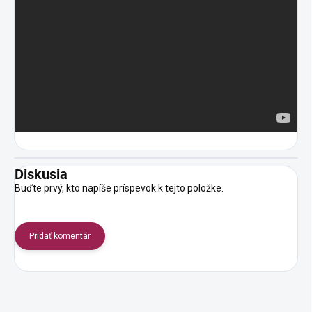
Diskusia
Buďte prvý, kto napíše príspevok k tejto položke.
Pridať komentár