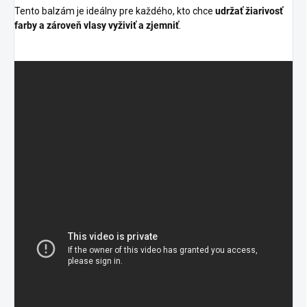
Tento balzám je ideálny pre každého, kto chce
udržať žiarivosť
farby a zároveň vlasy vyživiť a zjemniť
.