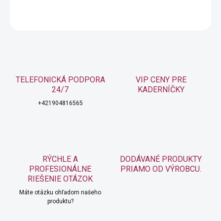
OPÝTAŤ SA
STRÁŽIŤ
TELEFONICKÁ PODPORA
VIP CENY PRE
24/7
KADERNÍČKY
+421904816565
RÝCHLE A
DODÁVANÉ PRODUKTY
PROFESIONÁLNE
PRIAMO OD VÝROBCU.
RIEŠENIE OTÁZOK
Máte otázku ohľadom našeho
produktu?