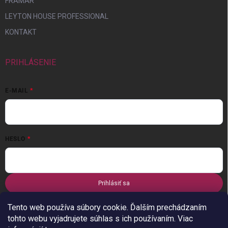
FRAMAR
LEYTON HOUSE PROFESSIONAL
KONTAKT
PRIHLÁSENIE
E-MAIL
HESLO
Prihlásiť sa
Nová registrácia
Zabudnuté heslo
Tento web používa súbory cookie. Ďalším prechádzaním
tohto webu vyjadrujete súhlas s ich používaním. Viac