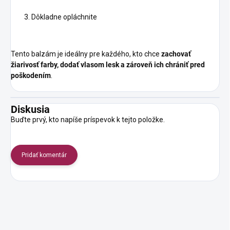
Dôkladne opláchnite
Tento balzám je ideálny pre každého, kto chce
zachovať
žiarivosť farby, dodať vlasom lesk a zároveň ich chrániť pred
poškodením
.
Diskusia
Buďte prvý, kto napíše príspevok k tejto položke.
Pridať komentár