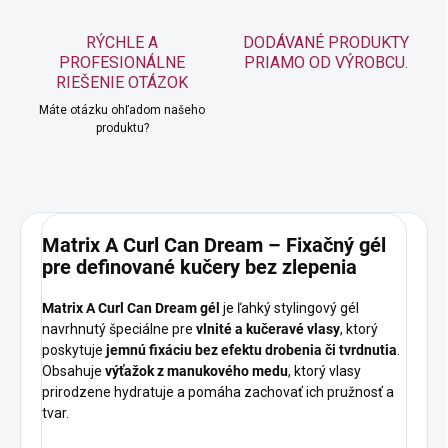
RÝCHLE A
DODÁVANÉ PRODUKTY
PROFESIONÁLNE
PRIAMO OD VÝROBCU.
RIEŠENIE OTÁZOK
Máte otázku ohľadom našeho
produktu?
Matrix A Curl Can Dream – Fixačný gél
pre definované kučery bez zlepenia
Matrix A Curl Can Dream gél
je ľahký stylingový gél
navrhnutý špeciálne pre
vlnité a kučeravé vlasy
, ktorý
poskytuje
jemnú fixáciu bez efektu drobenia či tvrdnutia
.
Obsahuje
výťažok z manukového medu
, ktorý vlasy
prirodzene hydratuje a pomáha zachovať ich pružnosť a
tvar.