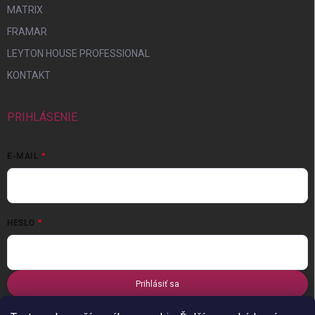
MATRIX
FRAMAR
LEYTON HOUSE PROFESSIONAL
KONTAKT
PRIHLÁSENIE
E-MAIL
HESLO
Prihlásiť sa
Nová registrácia
Zabudnuté heslo