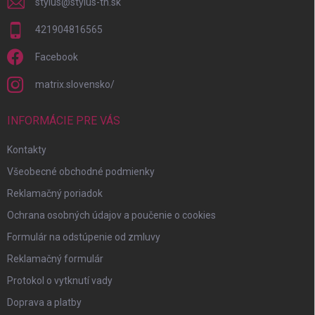
stylus
@
stylus-tn.sk
421904816565
Facebook
matrix.slovensko/
INFORMÁCIE PRE VÁS
Kontakty
Všeobecné obchodné podmienky
Reklamačný poriadok
Ochrana osobných údajov a poučenie o cookies
Formulár na odstúpenie od zmluvy
Reklamačný formulár
Protokol o vytknutí vady
Doprava a platby