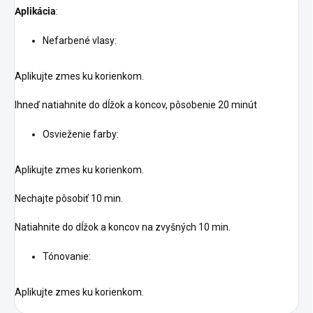
Aplikácia
:
Nefarbené vlasy:
Aplikujte zmes ku korienkom.
Ihneď natiahnite do dĺžok a koncov, pôsobenie 20 minút
Osvieženie farby:
Aplikujte zmes ku korienkom.
Nechajte pôsobiť 10 min.
Natiahnite do dĺžok a koncov na zvyšných 10 min.
Tónovanie:
Aplikujte zmes ku korienkom.