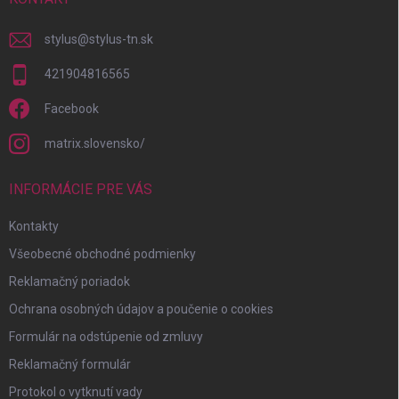
e
stylus
@
stylus-tn.sk
421904816565
Facebook
matrix.slovensko/
INFORMÁCIE PRE VÁS
Kontakty
Všeobecné obchodné podmienky
Reklamačný poriadok
Ochrana osobných údajov a poučenie o cookies
Formulár na odstúpenie od zmluvy
Reklamačný formulár
Protokol o vytknutí vady