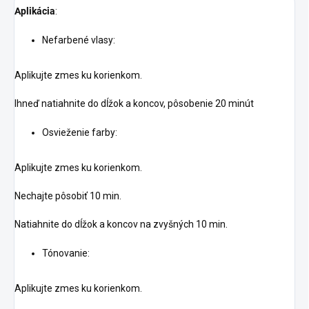
Aplikácia
:
Nefarbené vlasy:
Aplikujte zmes ku korienkom.
Ihneď natiahnite do dĺžok a koncov, pôsobenie 20 minút
Osvieženie farby:
Aplikujte zmes ku korienkom.
Nechajte pôsobiť 10 min.
Natiahnite do dĺžok a koncov na zvyšných 10 min.
Tónovanie:
Aplikujte zmes ku korienkom.