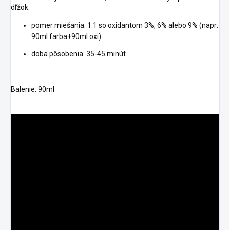
dľžok.
pomer miešania: 1:1 so oxidantom 3%, 6% alebo 9% (napr:
90ml farba+90ml oxi)
doba pôsobenia: 35-45 minút
Balenie: 90ml