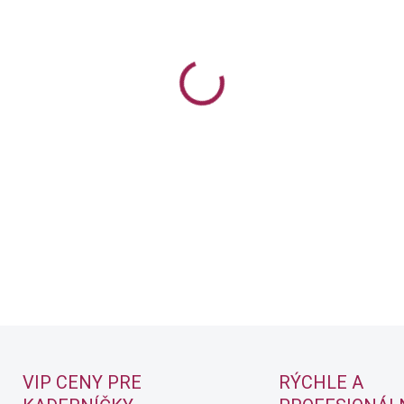
Permanentná farba na vlasy
DETAILNÉ INFORMÁCIE
VIP CENY PRE
RÝCHLE A