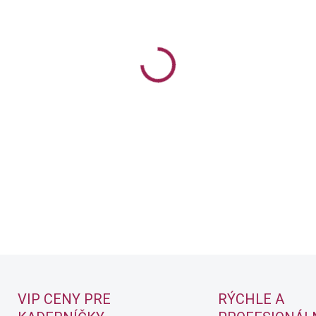
Permanentná farba na vlasy
DETAILNÉ INFORMÁCIE
VIP CENY PRE
RÝCHLE A