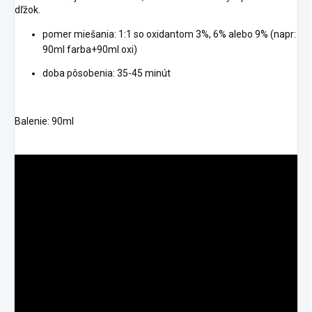
dľžok.
pomer miešania: 1:1 so oxidantom 3%, 6% alebo 9% (napr:
90ml farba+90ml oxi)
doba pôsobenia: 35-45 minút
Balenie: 90ml