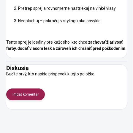
Pretrep sprej a rovnomerne nastriekaj na vlhké vlasy
Neoplachuj – pokračuj v stylingu ako obvykle
Tento sprej je ideálny pre každého, kto chce
zachovať žiarivosť
farby, dodať vlasom lesk a zároveň ich chrániť pred poškodením
.
Diskusia
Buďte prvý, kto napíše príspevok k tejto položke.
Pridať komentár