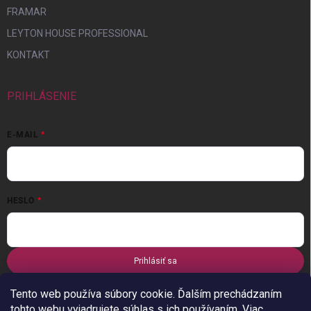
FRAMAR
LEYTON HOUSE PROFESSIONAL
KONTAKT
PRIHLÁSENIE
E-MAIL
HESLO
Prihlásiť sa
Nová registrácia
Zabudnuté heslo
Tento web používa súbory cookie. Ďalším prechádzaním
tohto webu vyjadrujete súhlas s ich používaním. Viac