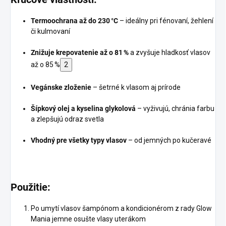
Termoochrana až do 230 °C
– ideálny pri fénovaní, žehlení
či kulmovaní
Znižuje krepovatenie až o 81 %
a zvyšuje hladkosť vlasov
až o 85 %
2
Vegánske zloženie
– šetrné k vlasom aj prírode
Šípkový olej a kyselina glykolová
– vyživujú, chránia farbu
a zlepšujú odraz svetla
Vhodný pre všetky typy vlasov
– od jemných po kučeravé
Použitie:
Po umytí vlasov šampónom a kondicionérom z rady Glow
Mania jemne osušte vlasy uterákom