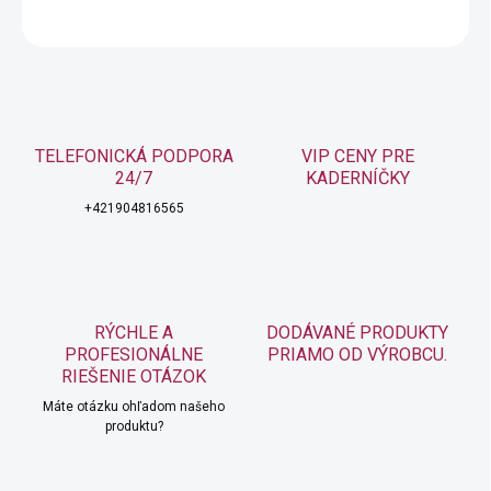
OPÝTAŤ SA
STRÁŽIŤ
TELEFONICKÁ PODPORA
VIP CENY PRE
24/7
KADERNÍČKY
+421904816565
RÝCHLE A
DODÁVANÉ PRODUKTY
PROFESIONÁLNE
PRIAMO OD VÝROBCU.
RIEŠENIE OTÁZOK
Máte otázku ohľadom našeho
produktu?