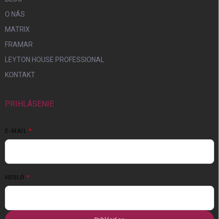
O NÁS
MATRIX
FRAMAR
LEYTON HOUSE PROFESSIONAL
KONTAKT
PRIHLÁSENIE
E-MAIL
HESLO