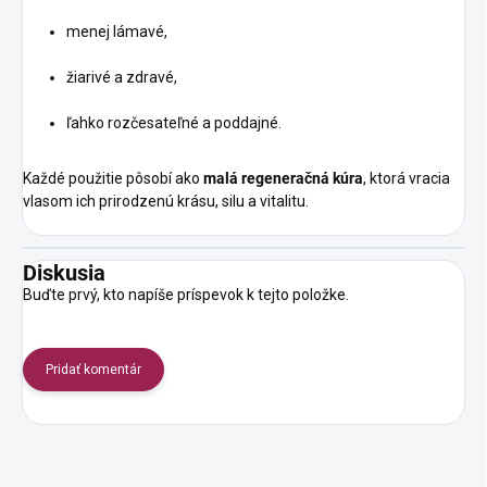
menej lámavé,
žiarivé a zdravé,
ľahko rozčesateľné a poddajné.
Každé použitie pôsobí ako
malá regeneračná kúra
, ktorá vracia
vlasom ich prirodzenú krásu, silu a vitalitu.
Diskusia
Buďte prvý, kto napíše príspevok k tejto položke.
Pridať komentár