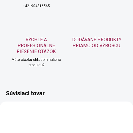
+421904816565
RÝCHLE A
DODÁVANÉ PRODUKTY
PROFESIONÁLNE
PRIAMO OD VÝROBCU.
RIEŠENIE OTÁZOK
Máte otázku ohľadom našeho
produktu?
Súvisiaci tovar