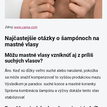
Zdroj:
www.canva.com
Najčastejšie otázky o šampónoch na
mastné vlasy
Môžu mastné vlasy vzniknúť aj z príliš
suchých vlasov?
Áno. Keď sú dĺžky veľmi suché alebo narušené, pokožka
sa môže snažiť kompenzovať to vyššou produkciou mazu.
Výsledkom je paradox: suché konce a mastné korienky.
Správna kombinácia šampónu a výživy dokáže tento stav
stabilizovať.