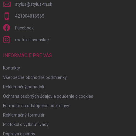
stylus
@
stylus-tn.sk
421904816565
Facebook
matrix.slovensko/
INFORMÁCIE PRE VÁS
Kontakty
Všeobecné obchodné podmienky
Reklamačný poriadok
Ochrana osobných údajov a poučenie o cookies
Formulár na odstúpenie od zmluvy
Reklamačný formulár
Protokol o vytknutí vady
Doprava a platby