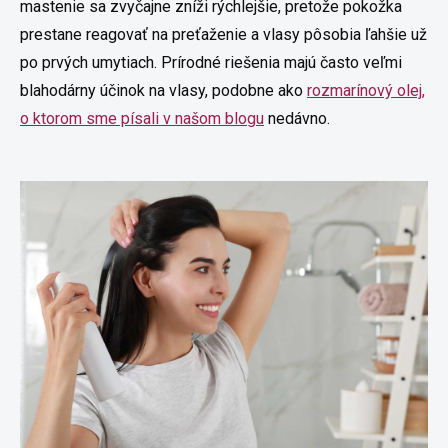
mastenie sa zvyčajne zníži rýchlejšie, pretože pokožka
prestane reagovať na preťaženie a vlasy pôsobia ľahšie už
po prvých umytiach. Prírodné riešenia majú často veľmi
blahodárny účinok na vlasy, podobne ako
rozmarínový olej,
o ktorom sme písali v našom blogu
nedávno.