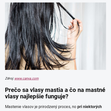
Zdroj:
www.canva.com
Prečo sa vlasy mastia a čo na mastné
vlasy najlepšie funguje?
Mastenie vlasov je prirodzený proces, no
pri niektorých