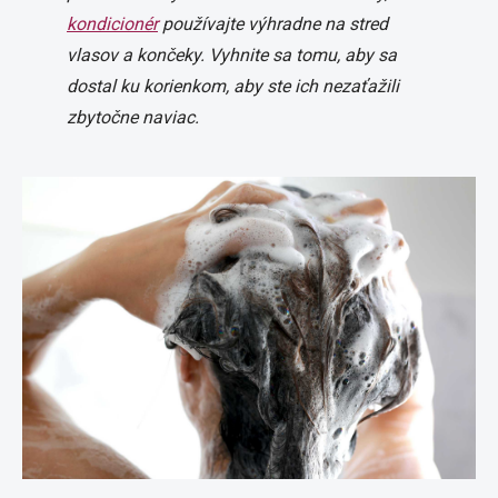
kondicionér
používajte výhradne na stred
vlasov a končeky. Vyhnite sa tomu, aby sa
dostal ku korienkom, aby ste ich nezaťažili
zbytočne naviac.