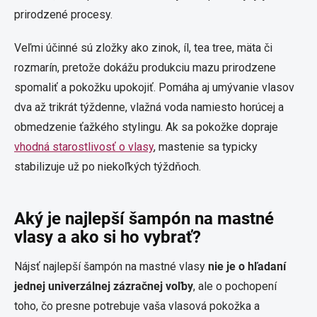
prirodzené procesy.
Veľmi účinné sú zložky ako zinok, íl, tea tree, mäta či
rozmarín, pretože dokážu produkciu mazu prirodzene
spomaliť a pokožku upokojiť. Pomáha aj umývanie vlasov
dva až trikrát týždenne, vlažná voda namiesto horúcej a
obmedzenie ťažkého stylingu. Ak sa pokožke dopraje
vhodná starostlivosť o vlasy
, mastenie sa typicky
stabilizuje už po niekoľkých týždňoch.
Aký je najlepší šampón na mastné
vlasy a ako si ho vybrať?
Nájsť najlepší šampón na mastné vlasy
nie je o hľadaní
jednej univerzálnej zázračnej voľby
, ale o pochopení
toho, čo presne potrebuje vaša vlasová pokožka a