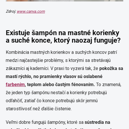
Zdroj:
www.canva.com
Existuje šampón na mastné korienky
a suché konce, ktorý naozaj funguje?
Kombinácia mastných korienkov a suchých koncov patrí
medzi najčastejšie problémy, s ktorými sa stretávajú
zákazníci aj kaderníci. V praxi to vyzerá tak, že
pokožka sa
mastí rýchlo, no pramienky vlasov sú oslabené
farbením
, teplom alebo častým fénovaním.
To znamená,
že jeden typ šampónu nestačí a korienky potrebujú
odľahčiť, zatiaľ čo konce potrebujú skôr jemnú
starostlivosť než ďalšie čistenie.
Veľmi dobre fungujú šampóny, ktoré sa
sústredia na