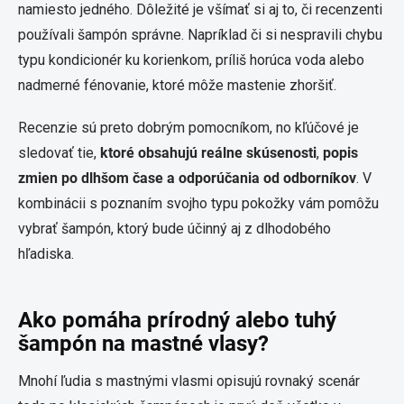
namiesto jedného. Dôležité je všímať si aj to, či recenzenti
používali šampón správne. Napríklad či si nespravili chybu
typu kondicionér ku korienkom, príliš horúca voda alebo
nadmerné fénovanie, ktoré môže mastenie zhoršiť.
Recenzie sú preto dobrým pomocníkom, no kľúčové je
sledovať tie,
ktoré obsahujú reálne skúsenosti
,
popis
zmien po dlhšom čase a odporúčania od odborníkov
. V
kombinácii s poznaním svojho typu pokožky vám pomôžu
vybrať šampón, ktorý bude účinný aj z dlhodobého
hľadiska.
Ako pomáha prírodný alebo tuhý
šampón na mastné vlasy?
Mnohí ľudia s mastnými vlasmi opisujú rovnaký scenár