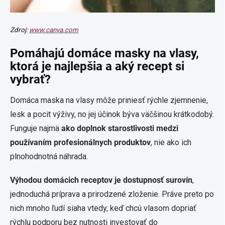
Zdroj:
www.canva.com
Pomáhajú domáce masky na vlasy,
ktorá je najlepšia a aký recept si
vybrať?
Domáca maska na vlasy môže priniesť rýchle zjemnenie,
lesk a pocit výživy, no jej účinok býva väčšinou krátkodobý.
Funguje najmä
ako doplnok starostlivosti medzi
používaním profesionálnych produktov
, nie ako ich
plnohodnotná náhrada.
Výhodou domácich receptov je dostupnosť surovín
,
jednoduchá príprava a prirodzené zloženie. Práve preto po
nich mnoho ľudí siaha vtedy, keď chcú vlasom dopriať
rýchlu podporu bez nutnosti investovať do