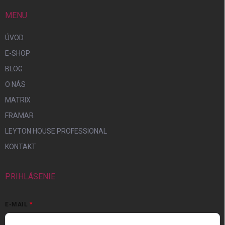
MENU
ÚVOD
E-SHOP
BLOG
O NÁS
MATRIX
FRAMAR
LEYTON HOUSE PROFESSIONAL
KONTAKT
PRIHLÁSENIE
E-MAIL