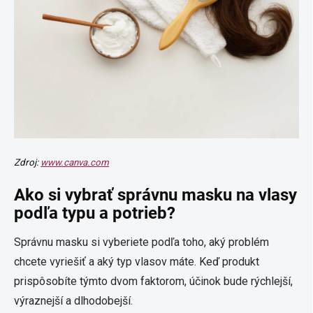
Zdroj:
www.canva.com
Ako si vybrať správnu masku na vlasy
podľa typu a potrieb?
Správnu masku si vyberiete podľa toho, aký problém
chcete vyriešiť a aký typ vlasov máte. Keď produkt
prispôsobíte týmto dvom faktorom, účinok bude rýchlejší,
výraznejší a dlhodobejší.