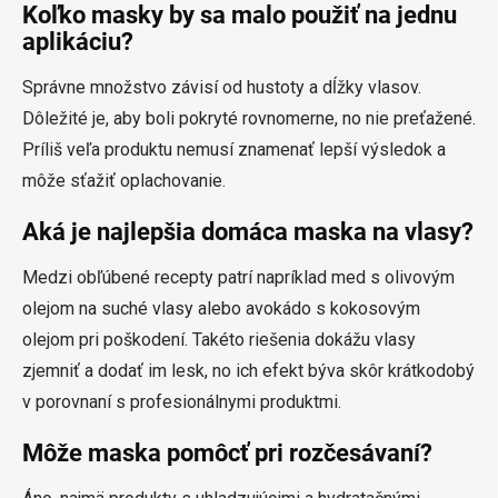
Koľko masky by sa malo použiť na jednu
aplikáciu?
Správne množstvo závisí od hustoty a dĺžky vlasov.
Dôležité je, aby boli pokryté rovnomerne, no nie preťažené.
Príliš veľa produktu nemusí znamenať lepší výsledok a
môže sťažiť oplachovanie.
Aká je najlepšia domáca maska na vlasy?
Medzi obľúbené recepty patrí napríklad med s olivovým
olejom na suché vlasy alebo avokádo s kokosovým
olejom pri poškodení. Takéto riešenia dokážu vlasy
zjemniť a dodať im lesk, no ich efekt býva skôr krátkodobý
v porovnaní s profesionálnymi produktmi.
Môže maska pomôcť pri rozčesávaní?