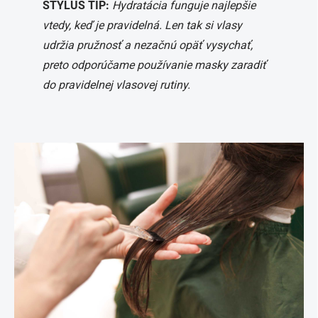
STYLUS TIP:
Hydratácia funguje najlepšie
vtedy, keď je pravidelná. Len tak si vlasy
udržia pružnosť a nezačnú opäť vysychať,
preto odporúčame používanie masky zaradiť
do pravidelnej vlasovej rutiny.