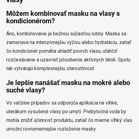
Môžem kombinovať masku na vlasy s
kondicionérom?
Áno, kombinovanie je bežnou súčasťou rutiny. Maska sa
zameriava na intenzívnejšiu výživu alebo hydratáciu, zatiaľ
čo kondicionér pomáha uhladiť povrch vlasu, uľahčiť
rozčesávanie a uzavrieť pôsobenie aktívnych látok. Spolu
tak vytvárajú komplexnejšiu starostlivosť.
Je lepšie nanášať masku na mokré alebo
suché vlasy?
Vo väčšine prípadov sa odporúča aplikácia na vlhké,
uterákom vysušené vlasy po umytí. Prebytočná voda by
mohla znížiť účinnosť produktu, zatiaľ čo mierne vlhký vlas
umožní rovnomernejšie rozloženie masky.