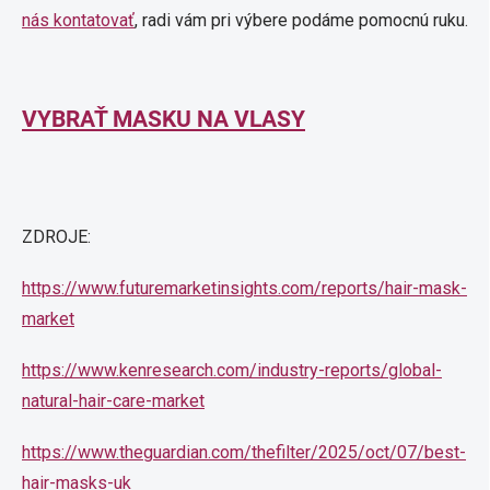
nás kontatovať
, radi vám pri výbere podáme pomocnú ruku.
VYBRAŤ MASKU NA VLASY
ZDROJE:
https://www.futuremarketinsights.com/reports/hair-mask-
market
https://www.kenresearch.com/industry-reports/global-
natural-hair-care-market
https://www.theguardian.com/thefilter/2025/oct/07/best-
hair-masks-uk