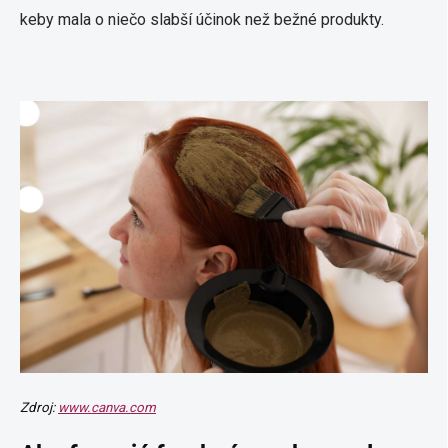
keby mala o niečo slabší účinok než bežné produkty.
Zdroj:
www.canva.com