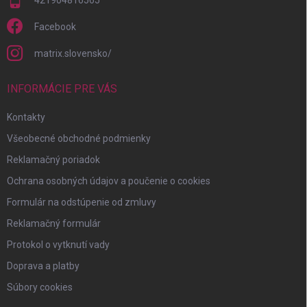
Facebook
matrix.slovensko/
INFORMÁCIE PRE VÁS
Kontakty
Všeobecné obchodné podmienky
Reklamačný poriadok
Ochrana osobných údajov a poučenie o cookies
Formulár na odstúpenie od zmluvy
Reklamačný formulár
Protokol o vytknutí vady
Doprava a platby
Súbory cookies