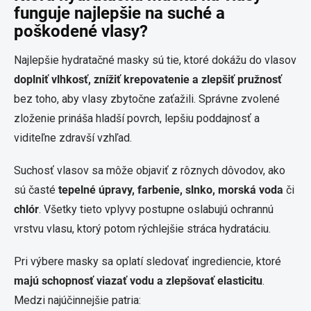
funguje najlepšie na suché a
poškodené vlasy?
Najlepšie hydratačné masky sú tie, ktoré dokážu do vlasov
doplniť vlhkosť, znížiť krepovatenie a zlepšiť pružnosť
bez toho, aby vlasy zbytočne zaťažili. Správne zvolené
zloženie prináša hladší povrch, lepšiu poddajnosť a
viditeľne zdravší vzhľad.
Suchosť vlasov sa môže objaviť z rôznych dôvodov, ako
sú časté
tepelné úpravy, farbenie, slnko, morská voda
či
chlór
. Všetky tieto vplyvy postupne oslabujú ochrannú
vrstvu vlasu, ktorý potom rýchlejšie stráca hydratáciu.
Pri výbere masky sa oplatí sledovať ingrediencie, ktoré
majú schopnosť viazať vodu a zlepšovať elasticitu
.
Medzi najúčinnejšie patria: