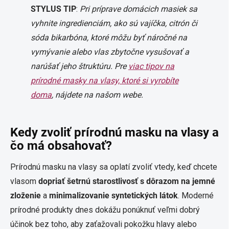
STYLUS TIP
:
Pri príprave domácich masiek sa
vyhnite ingredienciám, ako sú vajíčka, citrón či
sóda bikarbóna, ktoré môžu byť náročné na
vymývanie alebo vlas zbytočne vysušovať a
narúšať jeho štruktúru. Pre
viac tipov na
prírodné masky na vlasy, ktoré si vyrobíte
doma
, nájdete na našom webe.
Kedy zvoliť prírodnú masku na vlasy a
čo má obsahovať?
Prírodnú masku na vlasy sa oplatí zvoliť vtedy, keď chcete
vlasom
dopriať šetrnú starostlivosť s dôrazom na jemné
zloženie
a
minimalizovanie syntetických látok
. Moderné
prírodné produkty dnes dokážu ponúknuť veľmi dobrý
účinok bez toho, aby zaťažovali pokožku hlavy alebo