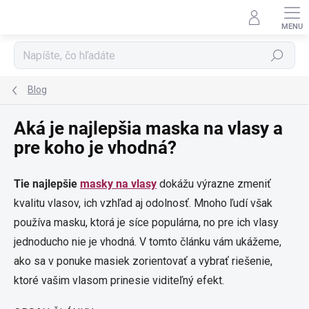
Prejsť
na
obsah
Hľadať
Blog
Aká je najlepšia maska na vlasy a
pre koho je vhodná?
Tie najlepšie
masky na vlasy
dokážu výrazne zmeniť
kvalitu vlasov, ich vzhľad aj odolnosť. Mnoho ľudí však
používa masku, ktorá je síce populárna, no pre ich vlasy
jednoducho nie je vhodná.
V tomto článku vám ukážeme,
ako sa v ponuke masiek zorientovať a vybrať riešenie,
ktoré vašim vlasom prinesie viditeľný efekt.