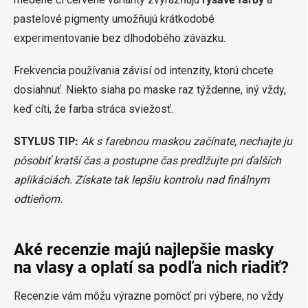
pastelové pigmenty umožňujú krátkodobé
experimentovanie bez dlhodobého záväzku.
Frekvencia používania závisí od intenzity, ktorú chcete
dosiahnuť. Niekto siaha po maske raz týždenne, iný vždy,
keď cíti, že farba stráca sviežosť.
STYLUS TIP:
Ak s farebnou maskou začínate, nechajte ju
pôsobiť kratší čas a postupne čas predlžujte pri ďalších
aplikáciách. Získate tak lepšiu kontrolu nad finálnym
odtieňom.
Aké recenzie majú najlepšie masky
na vlasy a oplatí sa podľa nich riadiť?
Recenzie vám môžu výrazne pomôcť pri výbere, no vždy