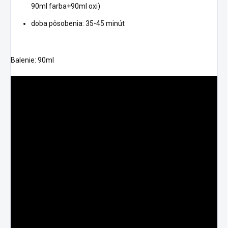
90ml farba+90ml oxi)
doba pôsobenia: 35-45 minút
Balenie: 90ml