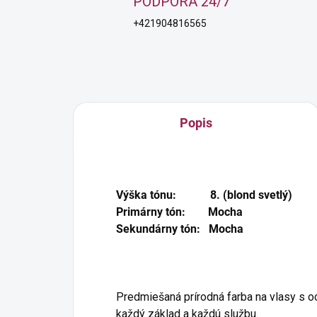
PODPORA 24/7
+421904816565
Popis
Výška tónu: 8. (blond svetlý)
Primárny tón: Mocha
Sekundárny tón: Mocha
Predmiešaná prírodná farba na vlasy s o
každý základ a každú službu.