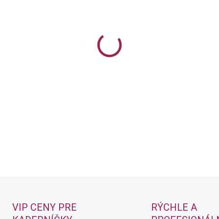
Permanentná farba na vlasy
DETAILNÉ INFORMÁCIE
VIP CENY PRE
RÝCHLE A