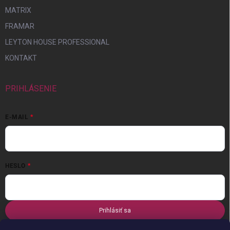
MATRIX
FRAMAR
LEYTON HOUSE PROFESSIONAL
KONTAKT
PRIHLÁSENIE
E-MAIL
HESLO
Prihlásiť sa
Nová registrácia
Zabudnuté heslo