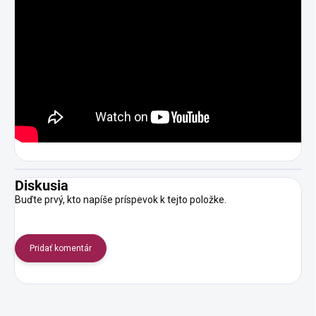
Diskusia
Buďte prvý, kto napíše príspevok k tejto položke.
Pridať komentár