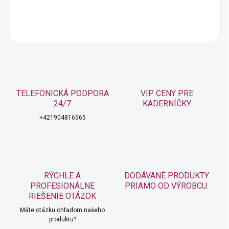
DETAILNÉ INFORMÁCIE
OPÝTAŤ SA
STRÁŽIŤ
TELEFONICKÁ PODPORA
VIP CENY PRE
24/7
KADERNÍČKY
+421904816565
RÝCHLE A
DODÁVANÉ PRODUKTY
PROFESIONÁLNE
PRIAMO OD VÝROBCU.
RIEŠENIE OTÁZOK
Máte otázku ohľadom našeho
produktu?