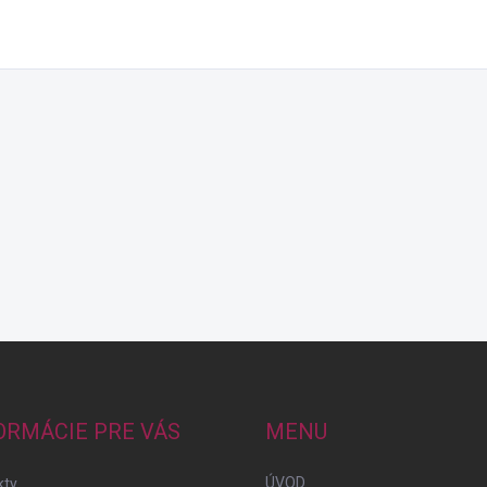
ORMÁCIE PRE VÁS
MENU
ÚVOD
kty