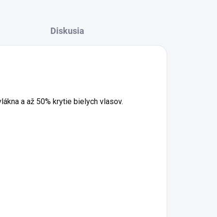
Diskusia
ákna a až 50% krytie bielych vlasov.