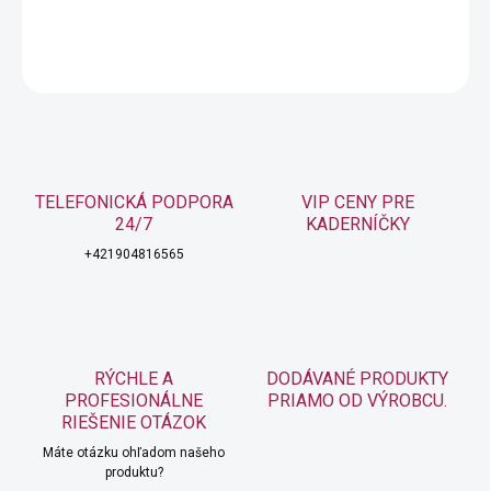
DETAILNÉ INFORMÁCIE
OPÝTAŤ SA
STRÁŽIŤ
TELEFONICKÁ PODPORA
VIP CENY PRE
24/7
KADERNÍČKY
+421904816565
RÝCHLE A
DODÁVANÉ PRODUKTY
PROFESIONÁLNE
PRIAMO OD VÝROBCU.
RIEŠENIE OTÁZOK
Máte otázku ohľadom našeho
produktu?