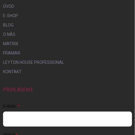
ÚVOD
E-SHOP
BLOG
O NÁS
MATRIX
FRAMAR
LEYTON HOUSE PROFESSIONAL
KONTAKT
PRIHLÁSENIE
E-MAIL