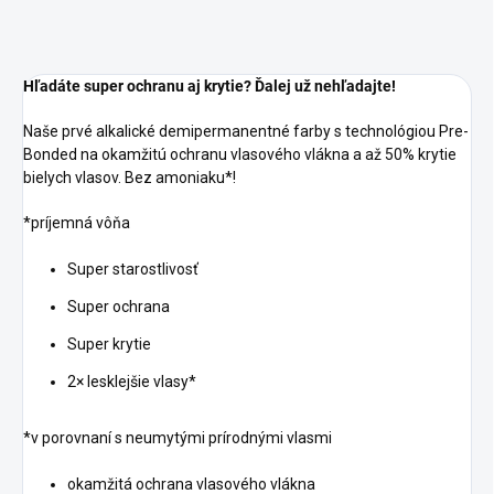
Hľadáte super ochranu aj krytie? Ďalej už nehľadajte!
Naše prvé alkalické demipermanentné farby s technológiou Pre-
Bonded na okamžitú ochranu vlasového vlákna a až 50% krytie
bielych vlasov. Bez amoniaku*!
*príjemná vôňa
Super starostlivosť
Super ochrana
Super krytie
2× lesklejšie vlasy*
*v porovnaní s neumytými prírodnými vlasmi
okamžitá ochrana vlasového vlákna