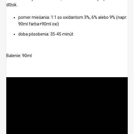
dľžok.
pomer miešania: 1:1 so oxidantom 3%, 6% alebo 9% (napr:
90ml farba+90ml oxi)
doba pôsobenia: 35-45 minút
Balenie: 90ml