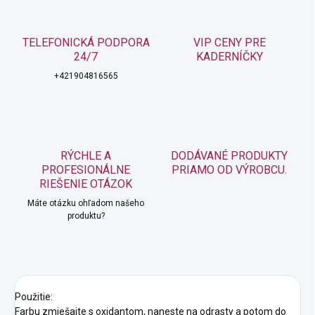
TELEFONICKÁ PODPORA
VIP CENY PRE
24/7
KADERNÍČKY
+421904816565
RÝCHLE A
DODÁVANÉ PRODUKTY
PROFESIONÁLNE
PRIAMO OD VÝROBCU.
RIEŠENIE OTÁZOK
Máte otázku ohľadom našeho
produktu?
Použitie:
Farbu zmiešajte s oxidantom, naneste na odrasty a potom do