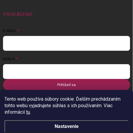
PRIHLÁSENIE
E-MAIL
HESLO
Prihlásiť sa
Nová registrácia
Zabudnuté heslo
Tento web používa súbory cookie. Ďalším prechádzaním
tohto webu vyjadrujete súhlas s ich používaním. Viac
informácií
tu
.
Nastavenie